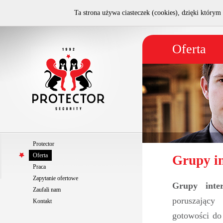
Ta strona używa ciasteczek (cookies), dzięki którym 
Oferta
Protector
Oferta
Grupy in
Praca
Zapytanie ofertowe
Grupy inter
Zaufali nam
poruszający
Kontakt
gotowości do 